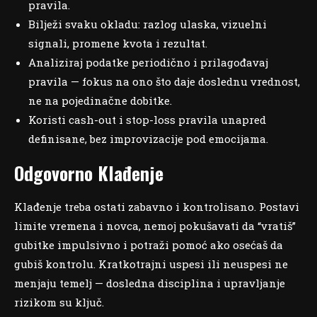
pravila.
Bilježi svaku okladu: razlog ulaska, vizuelni
signali, promene kvota i rezultat.
Analiziraj podatke periodično i prilagođavaj
pravila — fokus na ono što daje doslednu vrednost,
ne na pojedinačne dobitke.
Koristi cash-out i stop-loss pravila unapred
definisane, bez improvizacije pod emocijama.
Odgovorno Klađenje
Klađenje treba ostati zabavno i kontrolisano. Postavi
limite vremena i novca, nemoj pokušavati da “vratiš”
gubitke impulsivno i potraži pomoć ako osećaš da
gubiš kontrolu. Kratkotrajni uspesi ili neuspesi ne
menjaju temelj — dosledna disciplina i upravljanje
rizikom su ključ.