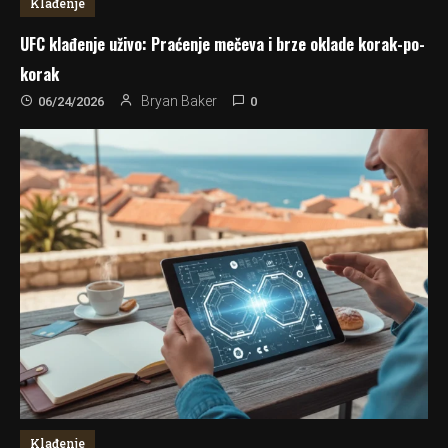
Klađenje
UFC klađenje uživo: Praćenje mečeva i brze oklade korak-po-
korak
0
Bryan Baker
06/24/2026
Klađenje