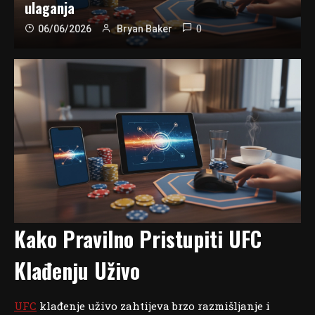
ulaganja
0
06/06/2026
Bryan Baker
Kako Pravilno Pristupiti UFC
Klađenju Uživo
UFC
klađenje uživo zahtijeva brzo razmišljanje i