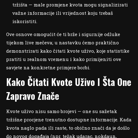
tržišta — male promjene kvota mogu signalizirati
važne informacije ili vrijednost koju trebaš
iskoristiti.
Ove osnove omogućit će ti brže i sigurnije odluke
tijekom live mečeva; u nastavku ćemo praktično
demonstrirati kako čitati kvote uživo, koje statistike
pratiti u realnom vremenu i kako primijeniti ove
savjete na konkretne primjere borbi.
Kako Čitati Kvote Uživo I Šta One
Zapravo Znače
Kvote uživo nisu samo brojevi — one su sažetak
tržišne procjene trenutno dostupne informacije. Kada
kvota naglo pada ili raste, to obično znači da je došlo
do novog događaja (npr. težak udarac, nokdaun,