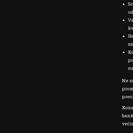
Sc
ud
Va
kv
He
za
Ko
pr
su
Ne z
prom
preo
Kona
bank
veći