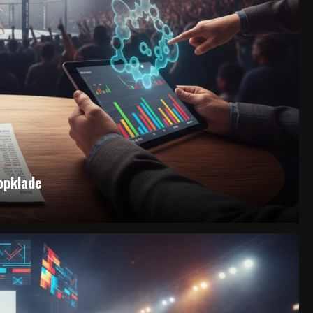
 opklade