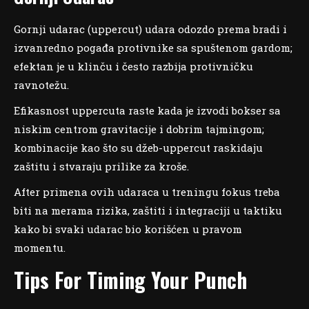
Gornji udarac (uppercut) udara odozdo prema bradi i
izvanredno pogađa protivnike sa spuštenom gardom;
efektan je u klinču i često razbija protivničku
ravnotežu.
Efikasnost uppercuta raste kada je izvodi bokser sa
niskim centrom gravitacije i dobrim tajmingom;
kombinacije kao što su džeb-uppercut raskidaju
zaštitu i stvaraju prilike za kroše.
After primena ovih udaraca u treningu fokus treba
biti na merama rizika, zaštiti i integraciji u taktiku
kako bi svaki udarac bio korišćen u pravom
momentu.
Tips For Timing Your Punch