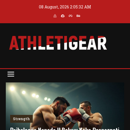
Skip
08 August, 2026
2:05:33 AM
to
content
Blog
Athleti Gear
Strength
Psihologija Napada U Boksu: Kako Prepoznati