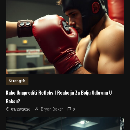
Strength
Kako Unaprediti Refleks I Reakciju Za Bolju Odbranu U
Boksu?
0
Bryan Baker
01/28/2026