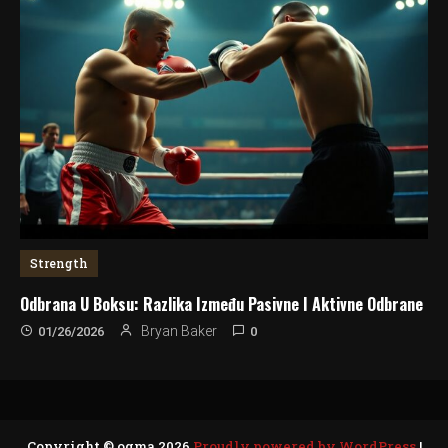
Strength
Odbrana U Boksu: Razlika Između Pasivne I Aktivne Odbrane
0
Bryan Baker
01/26/2026
Copyright © ogma 2026
Proudly powered by WordPress
|