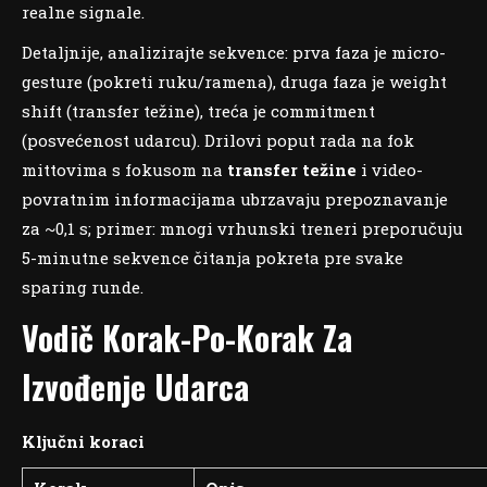
realne signale.
Detaljnije, analizirajte sekvence: prva faza je micro-
gesture (pokreti ruku/ramena), druga faza je weight
shift (transfer težine), treća je commitment
(posvećenost udarcu). Drilovi poput rada na fok
mittovima s fokusom na
transfer težine
i video-
povratnim informacijama ubrzavaju prepoznavanje
za ~0,1 s; primer: mnogi vrhunski treneri preporučuju
5-minutne sekvence čitanja pokreta pre svake
sparing runde.
Vodič Korak-Po-Korak Za
Izvođenje Udarca
Ključni koraci