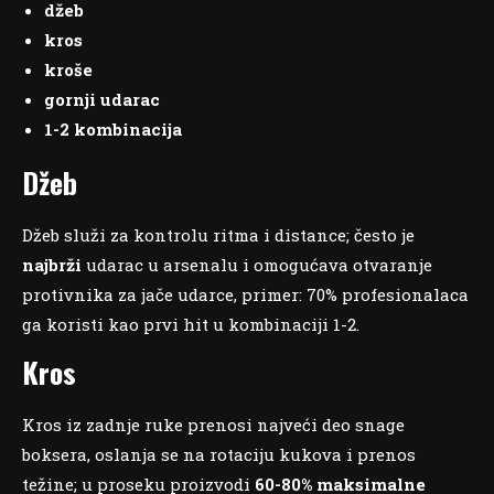
džeb
kros
kroše
gornji udarac
1-2 kombinacija
Džeb
Džeb služi za kontrolu ritma i distance; često je
najbrži
udarac u arsenalu i omogućava otvaranje
protivnika za jače udarce, primer: 70% profesionalaca
ga koristi kao prvi hit u kombinaciji 1-2.
Kros
Kros iz zadnje ruke prenosi najveći deo snage
boksera, oslanja se na rotaciju kukova i prenos
težine; u proseku proizvodi
60-80% maksimalne