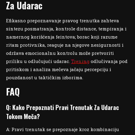
Za Udarac
Efikasno prepoznavanje pravog trenutka zahteva
sintezu posmatranja, kontrole distance, tempiranja i
namernog korišćenja feintova; borac koji razume
ritam protivnika, reaguje na njegove nesigurnosti i
održava emocionalnu kontrolu može pretvoriti
priliku u odlučujući udarac.
Trening
odlučivanja pod
pritiskom i analiza mečeva jačaju percepciju i
pouzdanost u taktičkim izborima.
FAQ
Q: Kako Prepoznati Pravi Trenutak Za Udarac
Tokom Meča?
A: Pravi trenutak se prepoznaje kroz kombinaciju