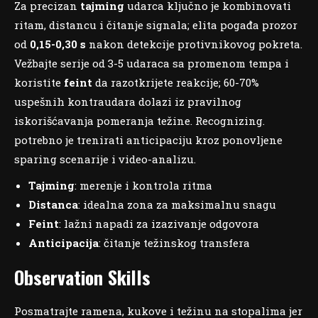
Za precizan
tajming
udarca ključno je kombinovati
ritam, distancu i čitanje signala; elita pogađa prozor
od
0,15-0,30 s
nakon detekcije protivnikovog pokreta.
Vežbajte serije od 3-5 udaraca sa promenom tempa i
koristite
feint
da razotkrijete reakcije; 60-70%
uspešnih kontraudara dolazi iz pravilnog
iskorišćavanja pomeranja težine. Recognizing.
potrebno je trenirati anticipaciju kroz ponovljene
sparing scenarije i video-analizu.
Tajming
: merenje i kontrola ritma
Distanca
: idealna zona za maksimalnu snagu
Feint
: lažni napadi za izazivanje odgovora
Anticipacija
: čitanje težinskog transfera
Observation Skills
Posmatrajte ramena, kukove i težinu na stopalima jer