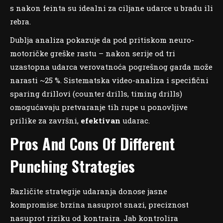
s nakon feinta su idealni za ciljane udarce u bradu ili
rebra.
Dublja analiza pokazuje da pod pritiskom neuro-
motoričke greške rastu – nakon serije od tri
uzastopna udarca verovatnoća pogrešnog garda može
narasti ~25 %. Sistematska video-analiza i specifični
sparing drillovi (counter drills, timing drills)
omogućavaju pretvaranje tih rupe u ponovljive
prilike za završni,
efektivan
udarac.
Pros And Cons Of Different
Punching Strategies
Različite strategije udaranja donose jasne
kompromise: brzina nasuprot snazi, preciznost
nasuprot riziku od kontraira. Jab kontrolira