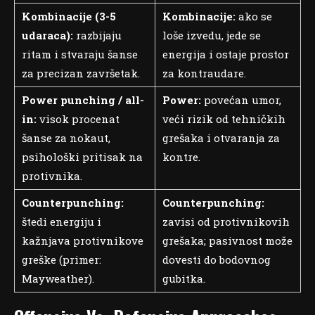
Kombinacije (3-5
Kombinacije:
ako se
udaraca):
razbijaju
loše izvedu, jede se
ritam i stvaraju šanse
energija i ostaje prostor
za precizan završetak.
za kontraudare.
Power punching / all-
Power:
povećan umor,
in:
visok procenat
veći rizik od tehničkih
šanse za nokaut,
grešaka i otvaranja za
psihološki pritisak na
kontre.
protivnika.
Counterpunching:
Counterpunching:
štedi energiju i
zavisi od protivnikovih
kažnjava protivnikove
grešaka; pasivnost može
greške (primer:
dovesti do bodovnog
Mayweather).
gubitka.