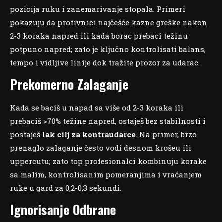
pozicija ruku i zanemarivanje stopala. Primeri
pokazuju da protivnici najčešće kazne greške nakon
2-3 koraka napred ili kada borac prebaci težinu
potpuno napred; zato je ključno kontrolisati balans,
tempo i vidljive linije dok tražite prozor za udarac.
Prekomerno Zalaganje
Kada se baciš u napad sa više od 2-3 koraka ili
prebaciš >70% težine napred, ostaješ bez stabilnosti i
postaješ
lak cilj za kontraudarce
. Na primer, brzo
prenaglo zalaganje često vodi desnom krošeu ili
uppercutu; zato top profesionalci kombinuju korake
sa malim, kontrolisanim pomeranjima i vraćanjem
ruke u gard za 0,2-0,3 sekundi.
Ignorisanje Odbrane