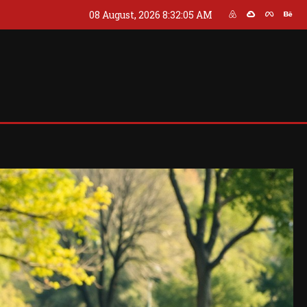
08 August, 2026
8:32:06 AM