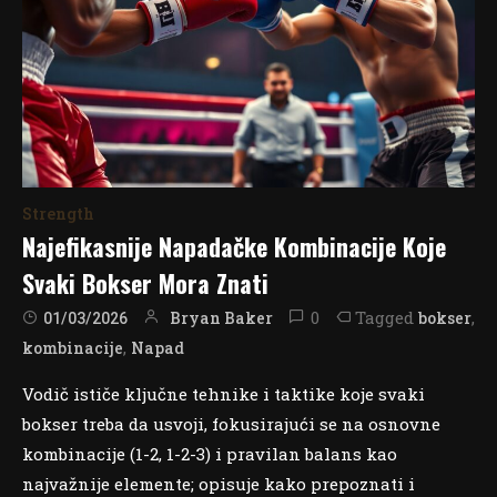
Strength
Najefikasnije Napadačke Kombinacije Koje
Svaki Bokser Mora Znati
0
Tagged
,
Bryan Baker
bokser
01/03/2026
,
kombinacije
Napad
Vodič ističe ključne tehnike i taktike koje svaki
bokser treba da usvoji, fokusirajući se na osnovne
kombinacije (1-2, 1-2-3) i pravilan balans kao
najvažnije elemente; opisuje kako prepoznati i