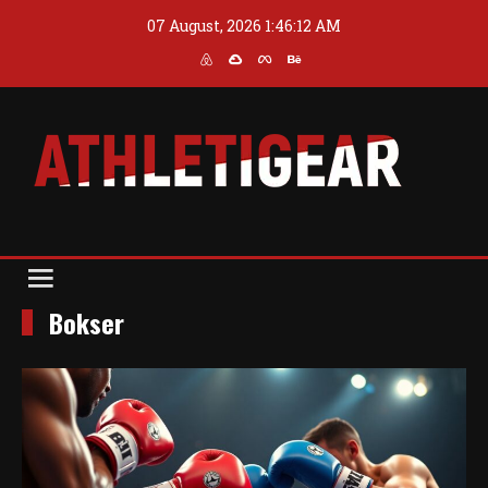
Skip
07 August, 2026
1:46:12 AM
to
content
Blog
Athleti Gear
Bokser