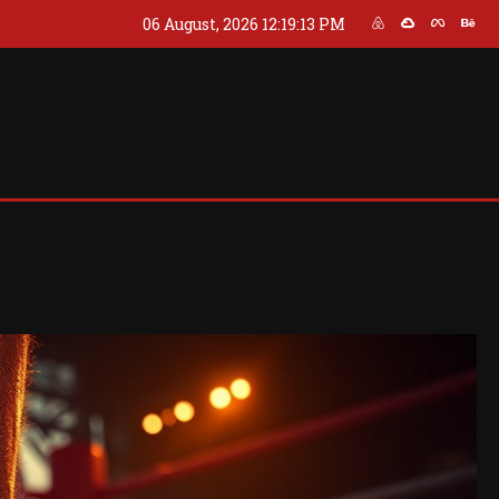
06 August, 2026
12:19:13 PM