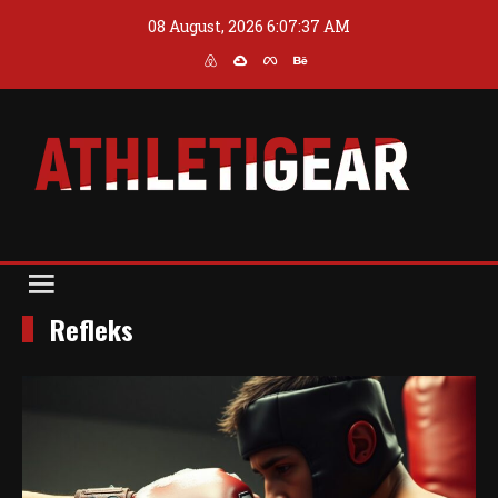
Skip
08 August, 2026
6:07:37 AM
to
content
Blog
Athleti Gear
Refleks