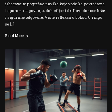
izbegavajte pogrešne navike koje vode ka povredama
i sporom reagovanju, dok ciljani drillovi donose brže
i sigurnije odgovore. Vrste refleksa u boksu U ringu
se […]
Read More