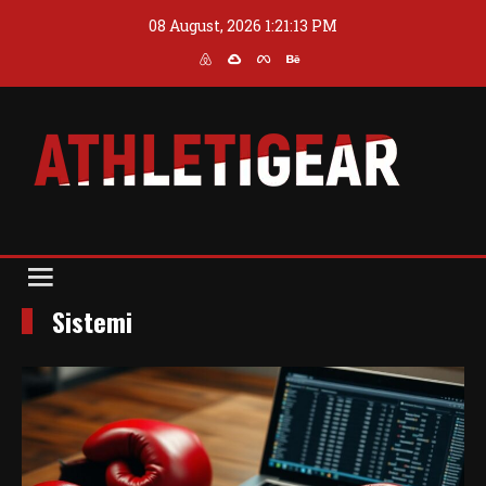
Skip
08 August, 2026
1:21:13 PM
to
content
Blog
Athleti Gear
Sistemi