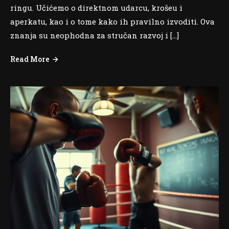
ringu. Učićemo o direktnom udarcu, krošeu i
aperkatu, kao i o tome kako ih pravilno izvoditi. Ova
znanja su neophodna za stručan razvoj i […]
Read More