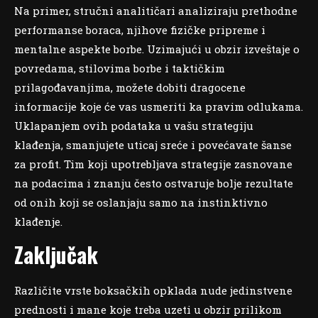
Na primer, stručni analitičari analiziraju prethodne
performanse boraca, njihove fizičke pripreme i
mentalne aspekte borbe. Uzimajući u obzir izveštaje o
povredama, stilovima borbe i taktičkim
prilagođavanjima, možete dobiti dragocene
informacije koje će vas usmeriti ka pravim odlukama.
Uklapanjem ovih podataka u vašu strategiju
klađenja, smanjujete uticaj sreće i povećavate šanse
za profit. Tim koji upotrebljava strategije zasnovane
na podacima i znanju često ostvaruje bolje rezultate
od onih koji se oslanjaju samo na instinktivno
klađenje.
Zaključak
Različite vrste boksačkih opklada nude jedinstvene
prednosti i mane koje treba uzeti u obzir prilikom