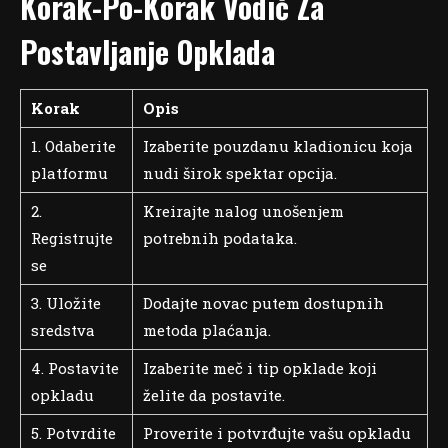
Korak-Po-Korak Vodič Za
Postavljanje Opklada
Korak
Opis
1. Odaberite
Izaberite pouzdanu kladionicu koja
platformu
nudi širok spektar opcija.
2.
Kreirajte nalog unošenjem
Registrujte
potrebnih podataka.
se
3. Uložite
Dodajte novac putem dostupnih
sredstva
metoda plaćanja.
4. Postavite
Izaberite meč i tip opklade koji
opkladu
želite da postavite.
5. Potvrdite
Proverite i potvrđujte vašu opkladu