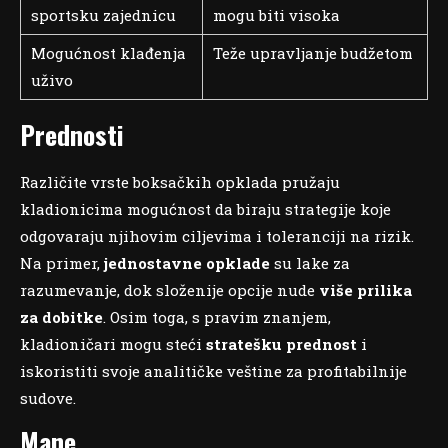
sportsku zajednicu
mogu biti visoka
Mogućnost klađenja
Teže upravljanje budžetom
uživo
Prednosti
Različite vrste boksačkih opklada pružaju
kladionicima mogućnost da biraju strategije koje
odgovaraju njihovim ciljevima i toleranciji na rizik.
Na primer,
jednostavne opklade
su lake za
razumevanje, dok složenije opcije nude
više prilika
za dobitke
. Osim toga, s pravim znanjem,
kladioničari mogu steći
stratešku prednost
i
iskoristiti svoje analitičke veštine za profitabilnije
sudove.
Mane