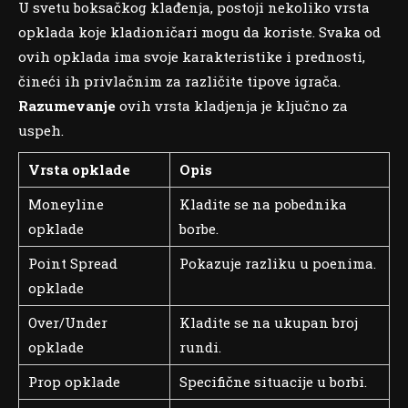
U svetu boksačkog klađenja, postoji nekoliko vrsta
opklada koje kladioničari mogu da koriste. Svaka od
ovih opklada ima svoje karakteristike i prednosti,
čineći ih privlačnim za različite tipove igrača.
Razumevanje
ovih vrsta kladjenja je ključno za
uspeh.
Vrsta opklade
Opis
Moneyline
Kladite se na pobednika
opklade
borbe.
Point Spread
Pokazuje razliku u poenima.
opklade
Over/Under
Kladite se na ukupan broj
opklade
rundi.
Prop opklade
Specifične situacije u borbi.