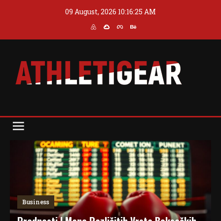
Skip
09 August, 2026
10:16:26 AM
to
content
Blog
Athleti Gear
Business
Prednosti I Mane Različitih Vrsta Boksačkih