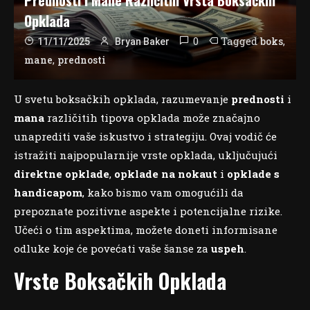
Opklada
0
Tagged
,
boks
11/11/2025
Bryan Baker
,
mane
prednosti
U svetu boksačkih opklada, razumevanje
prednosti
i
mana
različitih tipova opklada može značajno
unaprediti vaše iskustvo i strategiju. Ovaj vodič će
istražiti najpopularnije vrste opklada, uključujući
direktne opklade
,
opklade na nokaut
i
opklade s
handicapom
, kako bismo vam omogućili da
prepoznate pozitivne aspekte i potencijalne rizike.
Učeći o tim aspektima, možete doneti informisane
odluke koje će povećati vaše šanse za
uspeh
.
Vrste Boksačkih Opklada