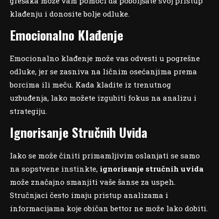
grešaka može vam pomoći da poboljšate svoj pristup
klađenju i donosite bolje odluke.
Emocionalno Klađenje
Emocionalno klađenje može vas odvesti u pogrešne
odluke, jer se zasniva na ličnim osećanjima prema
borcima ili meču. Kada kladite iz trenutnog
uzbuđenja, lako možete izgubiti fokus na analizu i
strategiju.
Ignorisanje Stručnih Uvida
Iako se može činiti primamljivim oslanjati se samo
na sopstvene instinkte,
ignorisanje stručnih uvida
može značajno smanjiti vaše šanse za uspeh.
Stručnjaci često imaju pristup analizama i
informacijama koje običan bettor ne može lako dobiti.