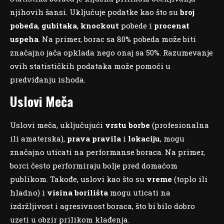
njihovih šansi. Uključuje podatke kao što su
broj
pobeda
,
gubitaka
,
knockout
pobede i
procenat
uspeha
. Na primer, borac sa 80% pobeda može biti
značajno jača opklada nego onaj sa 50%. Razumevanje
ovih statističkih podataka može pomoći u
predviđanju ishoda.
Uslovi Meča
Uslovi meča, uključujući
vrstu borbe
(profesionalna
ili amaterska),
prava pravila
i
lokaciju
, mogu
značajno uticati na performanse boraca. Na primer,
borci često performiraju bolje pred domaćom
publikom. Takođe, uslovi kao što su
vreme
(toplo ili
hladno) i
visina borilišta
mogu uticati na
izdržljivost i agresivnost boraca, što bi bilo dobro
uzeti u obzir prilikom klađenja.