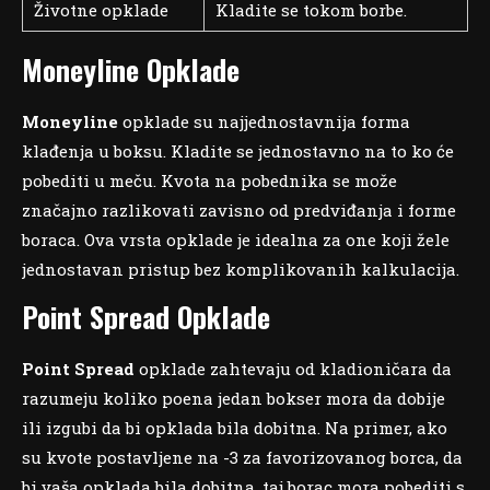
Životne opklade
Kladite se tokom borbe.
Moneyline Opklade
Moneyline
opklade su najjednostavnija forma
klađenja u boksu. Kladite se jednostavno na to ko će
pobediti u meču. Kvota na pobednika se može
značajno razlikovati zavisno od predviđanja i forme
boraca. Ova vrsta opklade je idealna za one koji žele
jednostavan pristup bez komplikovanih kalkulacija.
Point Spread Opklade
Point Spread
opklade zahtevaju od kladioničara da
razumeju koliko poena jedan bokser mora da dobije
ili izgubi da bi opklada bila dobitna. Na primer, ako
su kvote postavljene na -3 za favorizovanog borca, da
bi vaša opklada bila dobitna, taj borac mora pobediti s