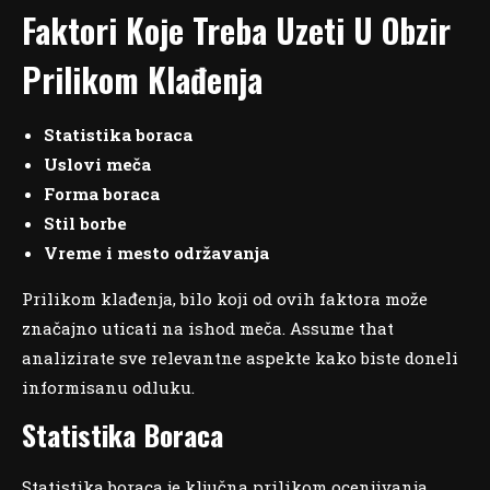
Faktori Koje Treba Uzeti U Obzir
Prilikom Klađenja
Statistika boraca
Uslovi meča
Forma boraca
Stil borbe
Vreme i mesto održavanja
Prilikom klađenja, bilo koji od ovih faktora može
značajno uticati na ishod meča. Assume that
analizirate sve relevantne aspekte kako biste doneli
informisanu odluku.
Statistika Boraca
Statistika boraca je ključna prilikom ocenjivanja