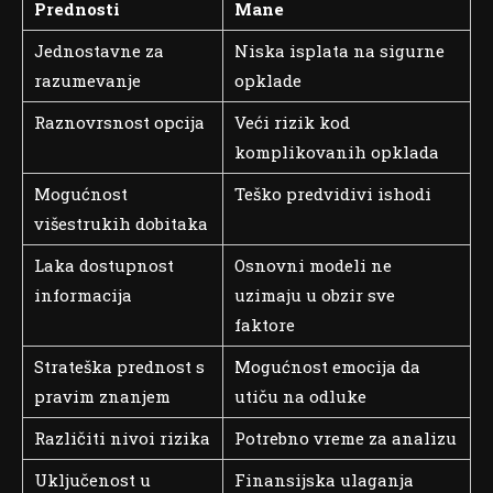
Prednosti
Mane
Jednostavne za
Niska isplata na sigurne
razumevanje
opklade
Raznovrsnost opcija
Veći rizik kod
komplikovanih opklada
Mogućnost
Teško predvidivi ishodi
višestrukih dobitaka
Laka dostupnost
Osnovni modeli ne
informacija
uzimaju u obzir sve
faktore
Strateška prednost s
Mogućnost emocija da
pravim znanjem
utiču na odluke
Različiti nivoi rizika
Potrebno vreme za analizu
Uključenost u
Finansijska ulaganja