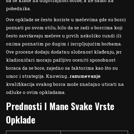
da se klade na dugotrajnost borbe, a ne samo na
pobednika.
Ove opklade se često koriste u mečevima gde su borci
poznati po svom stilu, bilo da se radi o borcima koji
često završavaju mečeve u prvih nekoliko rundi ili
onima poznatim po dugim i iscrpljujućim borbama.
Ove procene dodaju dodatnu složenost klađenju, jer
kladioničari moraju pažljivo oceniti sposobnost
boraca da se bore, zajedno sa faktorima kao što su
umor i strategija. Knowing…
razumevanje
kvalifikacija svakog borca može značajno uticati na
odluke o ovim opkladama.
Prednosti I Mane Svake Vrste
Opklade