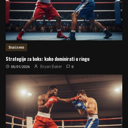
Business
Strategije za boks: kako dominirati u ringu
0
Bryan Baker
05/01/2026