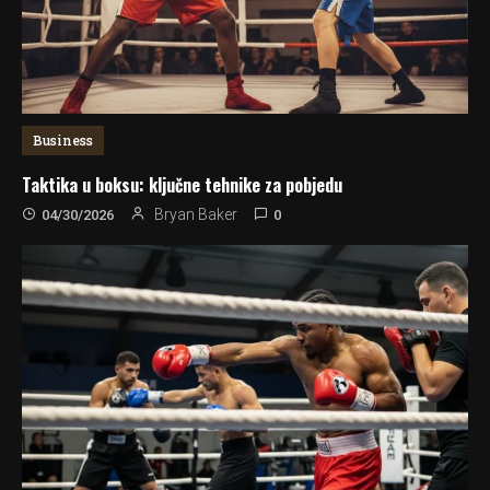
Business
Taktika u boksu: ključne tehnike za pobjedu
0
Bryan Baker
04/30/2026