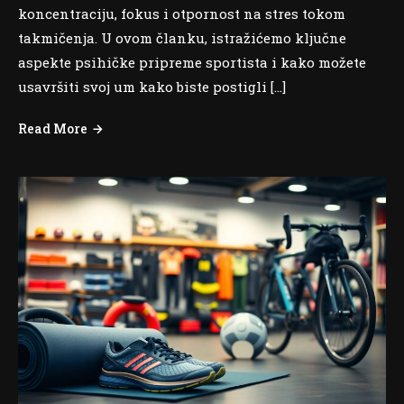
koncentraciju, fokus i otpornost na stres tokom
takmičenja. U ovom članku, istražićemo ključne
aspekte psihičke pripreme sportista i kako možete
usavršiti svoj um kako biste postigli […]
Read More