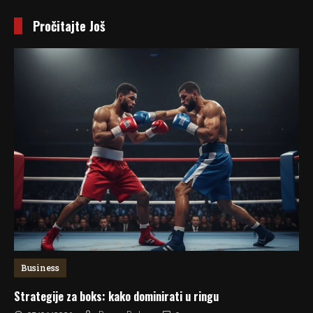
Navigation
Pročitajte Još
Business
Strategije za boks: kako dominirati u ringu