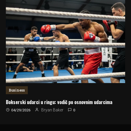
Business
Bokserski udarci u ringu: vodič po osnovnim udarcima
0
Bryan Baker
04/29/2026