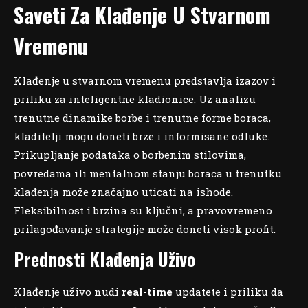
Saveti Za Klađenje U Stvarnom
Vremenu
Klađenje u stvarnom vremenu predstavlja izazov i
priliku za inteligentne kladionice. Uz analizu
trenutne dinamike borbe i trenutne forme boraca,
kladitelji mogu doneti brze i informisane odluke.
Prikupljanje podataka o borbenim stilovima,
povredama ili mentalnom stanju boraca u trenutku
klađenja može značajno uticati na ishode.
Fleksibilnost i brzina su ključni, a pravovremeno
prilagođavanje strategije može doneti visok profit.
Prednosti Klađenja Uživo
Klađenje uživo nudi
real-time
updatete i priliku da