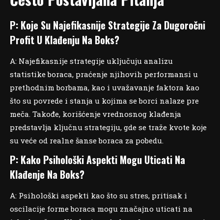
P: Koje Su Najefikasnije Strategije Za Dugoročni
Profit U Klađenju Na Boks?
A: Najefikasnije strategije uključuju analizu
statistike boraca, praćenje njihovih performansi u
prethodnim borbama, kao i uvažavanje faktora kao
što su povrede i stanja u kojima se borci nalaze pre
meča. Takođe, korišćenje vrednosnog klađenja
predstavlja ključnu strategiju, gde se traže kvote koje
su veće od realne šanse boraca za pobedu.
P: Kako Psihološki Aspekti Mogu Uticati Na
Klađenje Na Boks?
A: Psihološki aspekti kao što su stres, pritisak i
oscilacije forme boraca mogu značajno uticati na