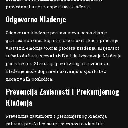
pravednost u svim aspektima klađenja.
Odgovorno Klađenje
Odgovorno klađenje podrazumeva postavljanje
granica na iznos koji se može uložiti, kao i praćenje
vlastitih emocija tokom procesa klađenja. Klijenti bi
trebalo da budu svesni rizika i da izbegavaju klađenje
pod stresom. Stvaranje pozitivnog okruženja za
klađenje može doprineti uživanju u sportu bez
negativnih posledica.
Prevencija Zavisnosti I Prekomjernog
Klađenja
Prevencija zavisnosti i prekomjernog klađenja
zahteva proaktive mere i svesnost o vlastitim