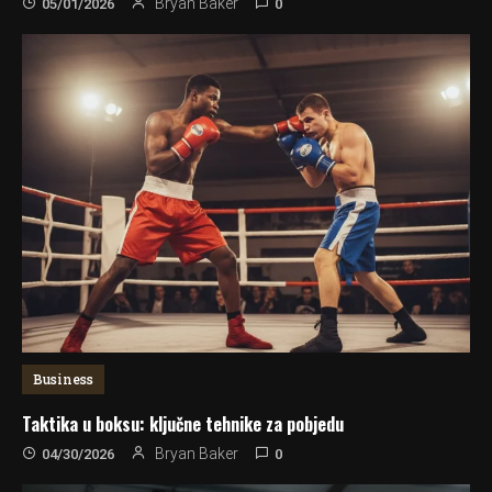
0
Bryan Baker
05/01/2026
Business
Taktika u boksu: ključne tehnike za pobjedu
0
Bryan Baker
04/30/2026