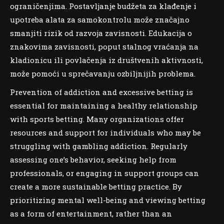
ograničenjima. Postavljanje budžeta za klađenje i
upotreba alata za samokontrolu može značajno
smanjiti rizik od razvoja zavisnosti. Edukacija o
znakovima zavisnosti, poput stalnog vraćanja na
kladionicu ili povlačenja iz društvenih aktivnosti,
može pomoći u sprečavanju ozbiljnijih problema.
Prevention of addiction and excessive betting is
essential for maintaining a healthy relationship
with sports betting. Many organizations offer
resources and support for individuals who may be
struggling with gambling addiction. Regularly
assessing one’s behavior, seeking help from
professionals, or engaging in support groups can
create a more sustainable betting practice. By
prioritizing mental well-being and viewing betting
as a form of entertainment, rather than an