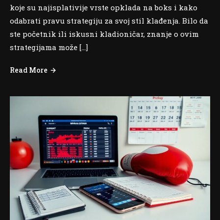
koje su najisplativije vrste opklada na boks i kako
odabrati pravu strategiju za svoj stil klađenja. Bilo da
ste početnik ili iskusni kladioničar, znanje o ovim
strategijama može […]
Read More