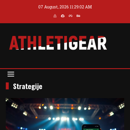
Skip
07 August, 2026
11:29:02 AM
to
content
Blog
Athleti Gear
Strategije