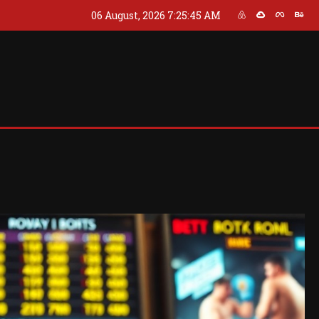
06 August, 2026
7:25:48 AM